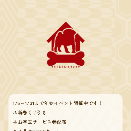
1/5～1/31まで年始イベント開催中です！
🎍新春くじ引き
🎍お年玉サービス券配布
🎍１月30%OFFセール