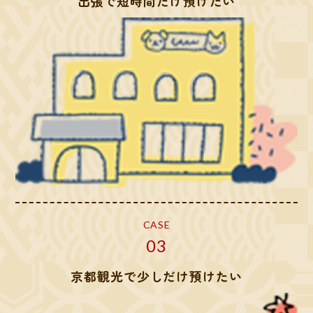
出張で短時間だけ預けたい
CASE
03
京都観光で少しだけ預けたい