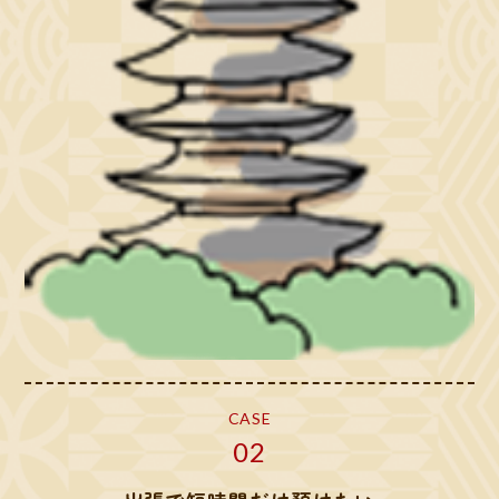
CASE
02