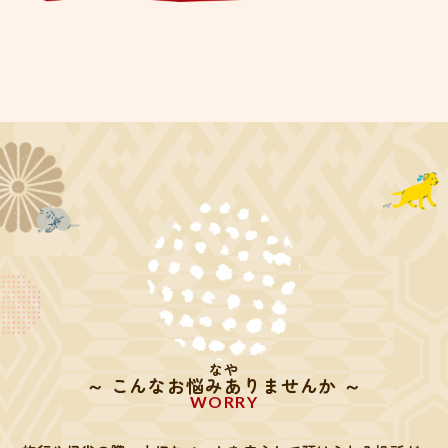
なや
～ こんなお悩みありませんか ～
WORRY