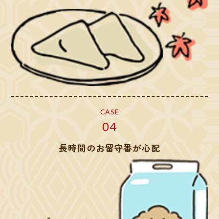
CASE
04
長時間のお留守番が心配